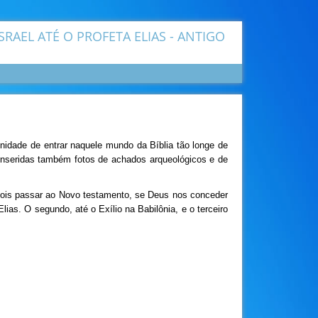
SRAEL ATÉ O PROFETA ELIAS - ANTIGO
unidade de entrar naquele mundo da Bíblia tão longe de
m inseridas também fotos de achados arqueológicos e de
epois passar ao Novo testamento, se Deus nos conceder
lias. O segundo, até o Exílio na Babilônia, e o terceiro