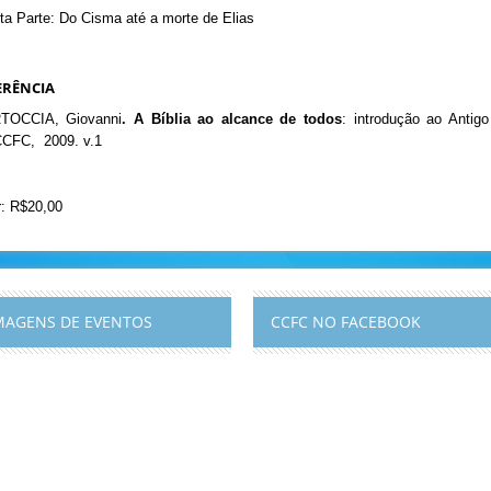
ta Parte: Do Cisma até a morte de Elias
ERÊNCIA
TOCCIA, Giovanni
.
A Bíblia ao alcance de todos
: introdução ao Antig
CFC, 2009. v.1
r: R$20,00
MAGENS DE EVENTOS
CCFC NO FACEBOOK