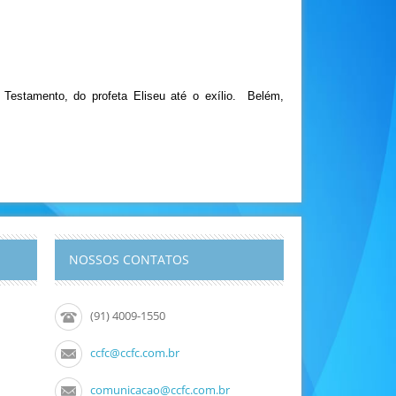
o Testamento, do profeta Eliseu até o exílio. Belém,
NOSSOS CONTATOS
(91) 4009-1550
ccfc@ccfc.com.br
comunicacao@ccfc.com.br