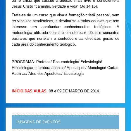
da fé cristã que suscite a adesão mais livre e consciente a
Jesus Cristo "caminho, verdade e vida" (Jo 14,16).
Trata-se de um curso que visa à formação cristã pessoal, sem
ter vínculos acadêmicos, e destina-se a todos aqueles que tem
interesse em aprofundar conhecimentos teológicos. A
metodologia utilizada consiste em oferecer idéias e conceitos
basilares que norteiam o conteúdo e aa diretrizes gerais de
cada área do conhecimento teológico.
PROGRAMA: Profetas/ Pneumatologia/ Eclesiologia/
Eclesiologia/ Literatura Joanina/ Apocalipse/ Mariologia/ Cartas
Paulinas/ Atos dos Apóstolos/ Escatologia
INÍCIO DAS AULAS
: 08 e 09 DE MARÇO DE 2014
IMAGENS DE EVENTOS