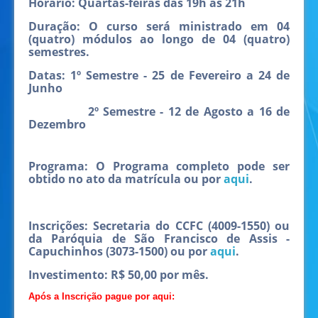
Horário:
Quartas-feiras das 19h às 21h
Duração:
O curso será ministrado em 04
(quatro) módulos ao longo de 04 (quatro)
semestres.
Datas:
1º Semestre - 25 de Fevereiro a 24 de
Junho
2º Semestre - 12 de Agosto a 16 de
Dezembro
Programa:
O Programa completo pode ser
obtido no ato da matrícula ou por
aqui
.
Inscrições:
Secretaria do CCFC (4009-1550) ou
da Paróquia de São Francisco de Assis -
Capuchinhos (3073-1500) ou por
aqui
.
Investimento:
R$ 50,00 por mês.
Após a Inscrição pague por aqui: