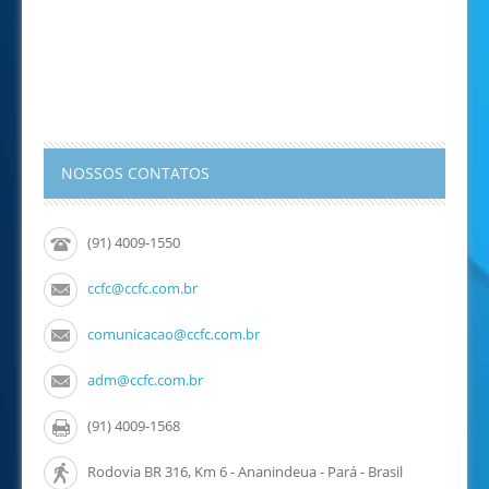
NOSSOS CONTATOS
(91) 4009-1550
ccfc@ccfc.com.br
comunicacao@ccfc.com.br
adm@ccfc.com.br
(91) 4009-1568
Rodovia BR 316, Km 6 - Ananindeua - Pará - Brasil