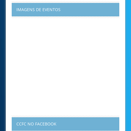
IMAGENS DE EVENTOS
CCFC NO FACEBOOK