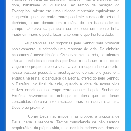
dom, habilidade ou qualidade. Ao tempo da redação do
Evangelho, talento era uma unidade monetária equivalente a
cinquenta quilos de prata, correspondente a cerca de seis mil
denários, e um denário era a diária de um trabalhador do
campo. O servo da parábola que recebeu um talento tinha
muito em mãos e podia fazer tanto com o que lhe fora dado.
As parábolas são propostas pelo Senhor para provocar
positivamente, suscitando uma resposta de vida. Do dinheiro
passamos à nossa história. Os servos somos nós; os talentos
são as condições oferecidas por Deus a cada um; o tempo de
viagem do proprietário é a vida; a volta inesperada é a morte,
nossa páscoa pessoal; a prestação de contas é o juízo e a
entrada na festa, o banquete da alegria, oferecido pelo Senhor,
o Paraíso. No final de tudo, quando a obra de nossa vida
estiver concluída, no tempo certo conhecido pelo Senhor da
História, haveremos de entregar os dons que nos foram
concedidos não para nossa vaidade, mas para servir e amar a
Deus e ao próximo.
Como Deus não impõe, mas propõe, à proposta de
Deus, cabe a resposta. Temos consciência de não sermos
proprietários da própria vida, mas administradores dos dons de