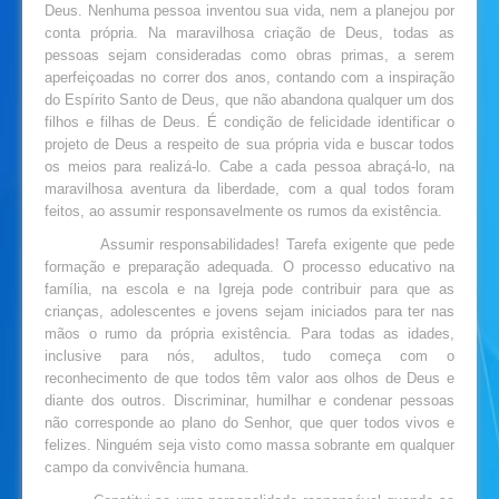
Deus. Nenhuma pessoa inventou sua vida, nem a planejou por
conta própria. Na maravilhosa criação de Deus, todas as
pessoas sejam consideradas como obras primas, a serem
aperfeiçoadas no correr dos anos, contando com a inspiração
do Espírito Santo de Deus, que não abandona qualquer um dos
filhos e filhas de Deus. É condição de felicidade identificar o
projeto de Deus a respeito de sua própria vida e buscar todos
os meios para realizá-lo. Cabe a cada pessoa abraçá-lo, na
maravilhosa aventura da liberdade, com a qual todos foram
feitos, ao assumir responsavelmente os rumos da existência.
Assumir responsabilidades! Tarefa exigente que pede
formação e preparação adequada. O processo educativo na
família, na escola e na Igreja pode contribuir para que as
crianças, adolescentes e jovens sejam iniciados para ter nas
mãos o rumo da própria existência. Para todas as idades,
inclusive para nós, adultos, tudo começa com o
reconhecimento de que todos têm valor aos olhos de Deus e
diante dos outros. Discriminar, humilhar e condenar pessoas
não corresponde ao plano do Senhor, que quer todos vivos e
felizes. Ninguém seja visto como massa sobrante em qualquer
campo da convivência humana.