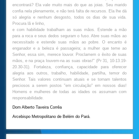
encontrará? Ela vale muito mais do que as joias. Seu marido
confia nela plenamente, e não terá falta de recursos. Ela lhe dá
só alegria e nenhum desgosto, todos os dias de sua vida.
Procura lã e linho,
e com habilidade trabalham as suas mãos. Estende a mão
para a roca e seus dedos seguram o fuso. Abre suas mãos ao
necessitado e estende suas mãos ao pobre. O encanto é
enganador e a beleza é passageira; a mulher que teme ao
Senhor, essa sim, merece louvor. Proclamem o êxito de suas
mãos, e na praça louvem-na as suas obras!" (Pr 31, 10-13.19-
20.30-31). Fortaleza, confiança, capacidade para oferecer
alegria aos outros, trabalho, habilidade, partilha, temor do
Senhor. Tais valores continuam atuais e se tornam talentos
preciosos a serem postos "em circulação" em nossos dias!
Homens e mulheres de todas as idades os assumam com
responsabilidade.
Dom Alberto Taveira Corrêa
Arcebispo Metropolitano de Belém do Pará.