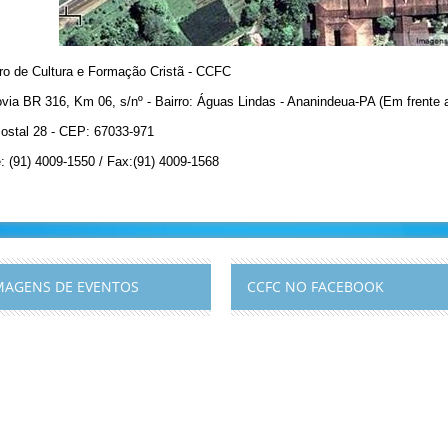
ro de Cultura e Formação Cristã - CCFC
via BR 316, Km 06, s/nº - Bairro: Águas Lindas - Ananindeua-PA (Em frente ao
ostal 28 - CEP: 67033-971
: (91) 4009-1550 / Fax:(91) 4009-1568
MAGENS DE EVENTOS
CCFC NO FACEBOOK