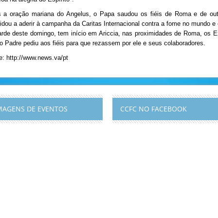
 a oração mariana do Angelus, o Papa saudou os fiéis de Roma e de outra
idou a aderir à campanha da Caritas Internacional contra a fome no mundo 
arde deste domingo, tem início em Ariccia, nas proximidades de Roma, os E
o Padre pediu aos fiéis para que rezassem por ele e seus colaboradores.
e: http://www.news.va/pt
MAGENS DE EVENTOS
CCFC NO FACEBOOK