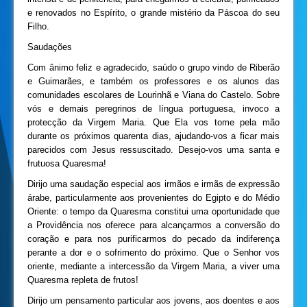
e renovados no Espírito, o grande mistério da Páscoa do seu
Filho.
Saudações
Com ânimo feliz e agradecido, saúdo o grupo vindo de Riberão
e Guimarães, e também os professores e os alunos das
comunidades escolares de Lourinhã e Viana do Castelo. Sobre
vós e demais peregrinos de língua portuguesa, invoco a
protecção da Virgem Maria. Que Ela vos tome pela mão
durante os próximos quarenta dias, ajudando-vos a ficar mais
parecidos com Jesus ressuscitado. Desejo-vos uma santa e
frutuosa Quaresma!
Dirijo uma saudação especial aos irmãos e irmãs de expressão
árabe, particularmente aos provenientes do Egipto e do Médio
Oriente: o tempo da Quaresma constitui uma oportunidade que
a Providência nos oferece para alcançarmos a conversão do
coração e para nos purificarmos do pecado da indiferença
perante a dor e o sofrimento do próximo. Que o Senhor vos
oriente, mediante a intercessão da Virgem Maria, a viver uma
Quaresma repleta de frutos!
Dirijo um pensamento particular aos jovens, aos doentes e aos