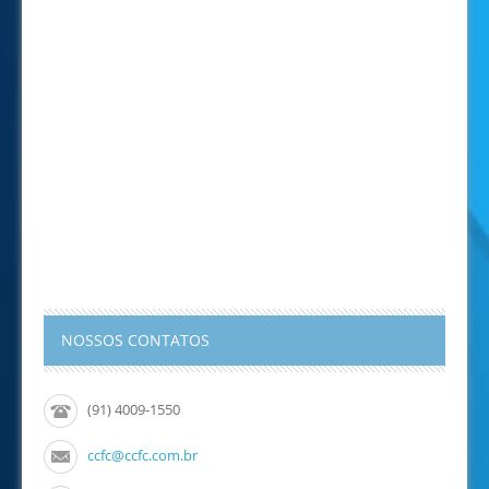
NOSSOS CONTATOS
(91) 4009-1550
ccfc@ccfc.com.br