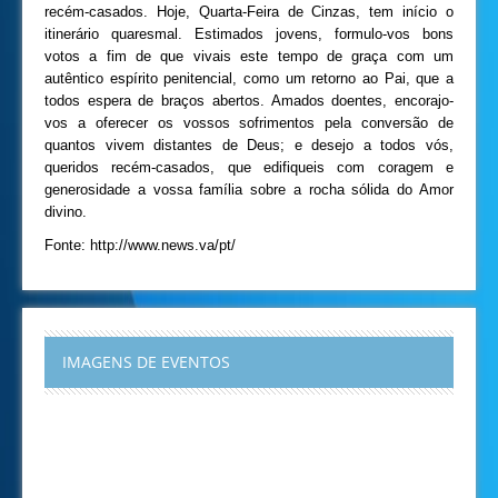
recém-casados. Hoje, Quarta-Feira de Cinzas, tem início o
itinerário quaresmal. Estimados jovens, formulo-vos bons
votos a fim de que vivais este tempo de graça com um
autêntico espírito penitencial, como um retorno ao Pai, que a
todos espera de braços abertos. Amados doentes, encorajo-
vos a oferecer os vossos sofrimentos pela conversão de
quantos vivem distantes de Deus; e desejo a todos vós,
queridos recém-casados, que edifiqueis com coragem e
generosidade a vossa família sobre a rocha sólida do Amor
divino.
Fonte: http://www.news.va/pt/
IMAGENS DE EVENTOS