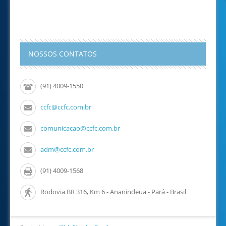
NOSSOS CONTATOS
(91) 4009-1550
ccfc@ccfc.com.br
comunicacao@ccfc.com.br
adm@ccfc.com.br
(91) 4009-1568
Rodovia BR 316, Km 6 - Ananindeua - Pará - Brasil