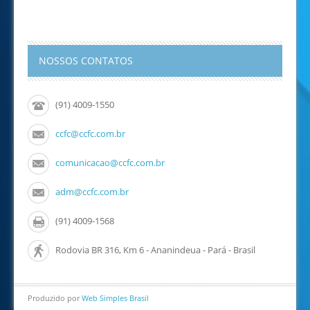
NOSSOS CONTATOS
(91) 4009-1550
ccfc@ccfc.com.br
comunicacao@ccfc.com.br
adm@ccfc.com.br
(91) 4009-1568
Rodovia BR 316, Km 6 - Ananindeua - Pará - Brasil
Produzido por
Web Simples Brasil