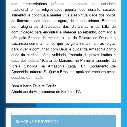
com características próprias, enraizadas na sabedoria
tradicional e na religiosidade popular que durante séculos
alimentou e continua a manter viva a espiritualidade dos povos
da floresta e das águas, e agora, do mundo urbano. Enfrenta
com alegria as dificuldades das distâncias e da falta de
comunicação para encontrar e oferecer ao rebanho, confiado a
nós pelo Senhor da messe, a luz da Palavra de Deus e a
Eucaristia como alimentos que revigoram e animam as forças
para viver a comunhão com Deus e cuidar da Amazônia como
chão da partilha, pátria solidária, “morada de povos irmãos e
casa dos pobres” (Carta de Manaus, no Primeiro Encontro da
Igreja Católica na Amazônia Legal; Cf. Documento de
Aparecida, número 8). Que o Brasil se apaixone conosco pelos
desafios da missão!
Dom Alberto Taveira Corrêa
Arcebispo da Arquidiocese de Belém – PA
IMAGENS DE EVENTOS