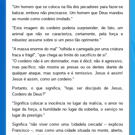
"Um homem que se coloca na fila dos pecadores para fazer-se
batizar, embora não precisasse. Um homem que Deus mandou
ao mundo como cordeiro imolado."
"Esta imagem do cordeiro poderia surpreender; de fato, um
animal que não se caracteriza, certamente, pela força e
robustez assume sobre si um peso tão oprimente."
"A massa enorme do mal" "tolhida e carregada por uma criatura
fraca e frágil", "que chega ao limite do sacrifício de si".
"O cordeiro não é um dominador, mas é dócil; não é agressivo,
mas pacífico; não mostra as presas ou os dentes diante de
qualquer ataque, mas suporta e é remissivo. Jesus é assim!
Jesus é assim, como um cordeiro."
Portanto, o que significa, "hoje, ser discípulo de Jesus,
Cordeiro de Deus?"
"Significa colocar a inocência no lugar da malícia, o amor no
lugar da força, a humildade no lugar da soberba, o serviço no
lugar do prestígio."
Significa "não viver como uma 'cidadela cercada' – explicou
Francisco –, mas como uma cidade situada no monte, aberta,