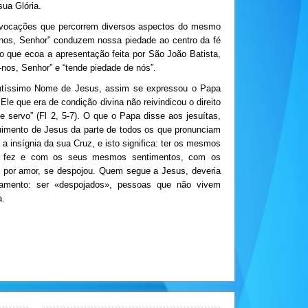
ua Glória.
nvocações que percorrem diversos aspectos do mesmo
i-nos, Senhor” conduzem nossa piedade ao centro da fé
o que ecoa a apresentação feita por São João Batista,
-nos, Senhor” e “tende piedade de nós”.
antíssimo Nome de Jesus, assim se expressou o Papa
e que era de condição divina não reivindicou o direito
servo” (Fl 2, 5-7). O que o Papa disse aos jesuítas,
imento de Jesus da parte de todos os que pronunciam
 insígnia da sua Cruz, e isto significa: ter os mesmos
 ele fez e com os seus mesmos sentimentos, com os
 por amor, se despojou. Quem segue a Jesus, deveria
amento: ser «despojados», pessoas que não vivem
a.